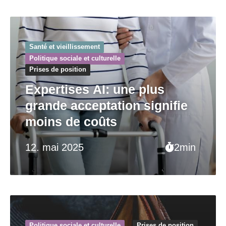
Santé et vieillissement
Politique sociale et culturelle
Prises de position
Expertises AI: une plus
grande acceptation signifie
moins de coûts
12. mai 2025
2min
Politique sociale et culturelle
Prises de position