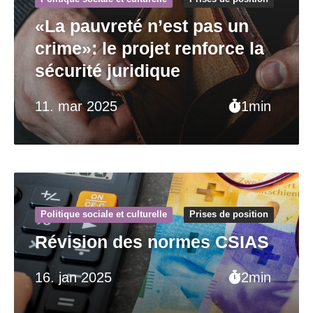
«La pauvreté n’est pas un
crime»: le projet renforce la
sécurité juridique
11. mar 2025
1min
Politique sociale et culturelle
Prises de position
Révision des normes CSIAS
16. jan 2025
2min