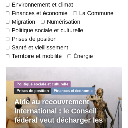
Environnement et climat
Finances et économie
La Commune
Migration
Numérisation
Politique sociale et culturelle
Prises de position
Santé et vieillissement
Territoire et mobilité
Énergie
Politique sociale et culturelle
Prises de position
Finances et économie
Aide au recouvrement
international : le Conseil
fédéral veut décharger les