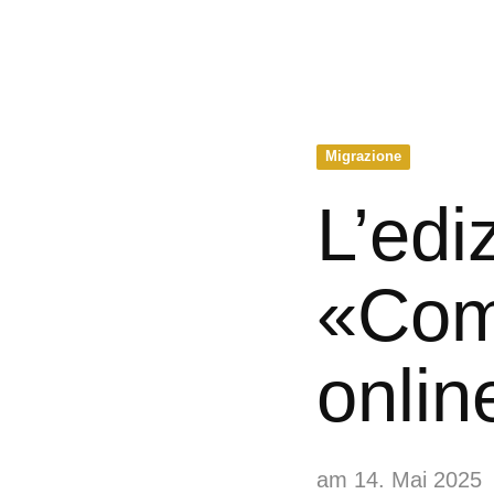
Migrazione
L’edi
«Com
onlin
am 14. Mai 2025