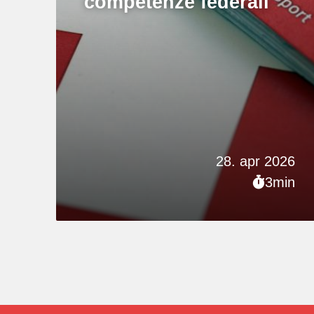
competenze federali
28. apr 2026
3min