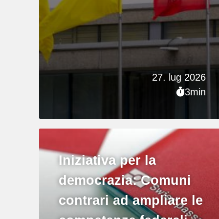
27. lug 2026
3min
Iniziativa per la
democrazia: Comuni
contrari ad ampliare le