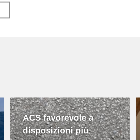
ACS favorevole a
disposizioni più