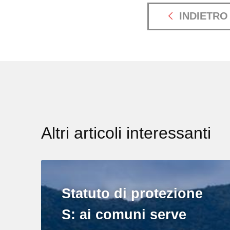
INDIETRO
Altri articoli interessanti
Statuto di protezione
S: ai comuni serve