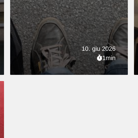
10. giu 2026
1min