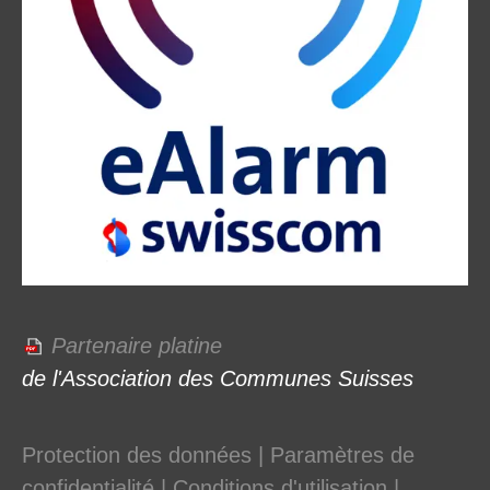
Partenaire platine
de l'Association des Communes Suisses
Protection des données
|
Paramètres de
confidentialité
|
Conditions d'utilisation
|