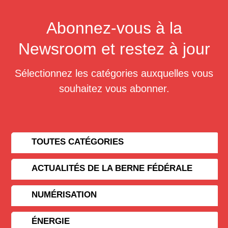
Abonnez-vous à la
Newsroom et restez à jour
Sélectionnez les catégories auxquelles vous
souhaitez vous abonner.
TOUTES CATÉGORIES
ACTUALITÉS DE LA BERNE FÉDÉRALE
NUMÉRISATION
ÉNERGIE