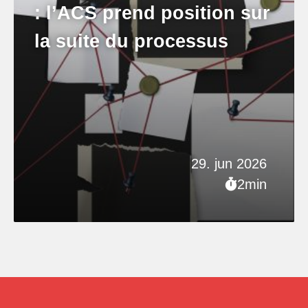
: l’ACS prend position sur
la suite du processus
29. jun 2026
2min