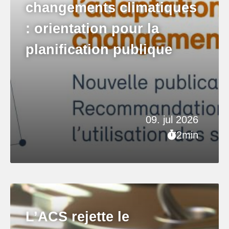
changements climatiques
: orientation pour la
planification publique
09. jul 2026
2min
L’ACS rejette le