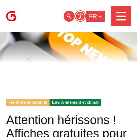
FR
Territoire et mobilité
Environnement et climat
Attention hérissons !
Affiches gratuites pour