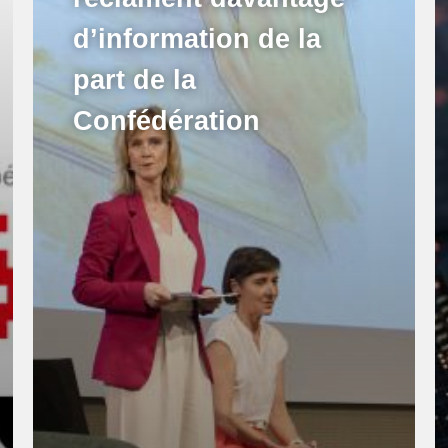
d’information de la
part de la
Confédération