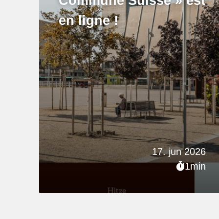
Commune Suisse » est
en ligne !
17. jun 2026
1min