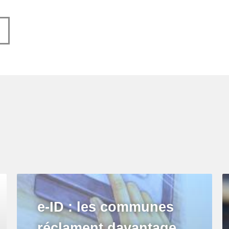
e-ID : les communes
réclament davantage