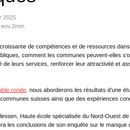
r 2025
 env.2min
 croissante de compétences et de ressources dans
ubliques, comment les communes peuvent-elles s’o
é de leurs services, renforcer leur attractivité et ass
able ronde
, nous aborderons les résultats d’une étu
communes suisses ainsi que des expériences concr
illessen, Haute école spécialisée du Nord-Ouest de
ra les conclusions de son enquête sur le manque 