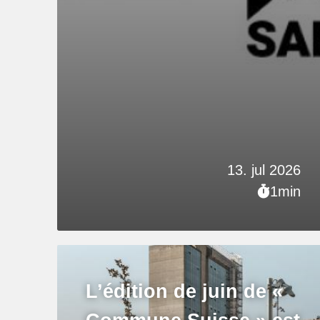
13. jul 2026
1min
L’édition de juin de «