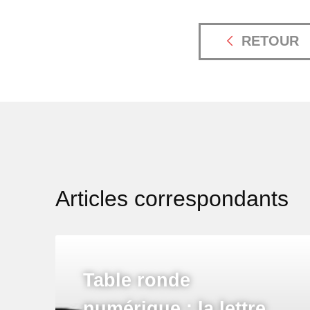
RETOUR
Articles correspondants
Table ronde
numérique : la lettre