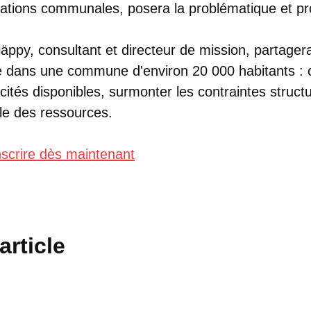
rations communales, posera la problématique et p
äppy, consultant et directeur de mission, partager
 dans une commune d'environ 20 000 habitants :
cités disponibles, surmonter les contraintes structu
le des ressources.
nscrire dès maintenant
article