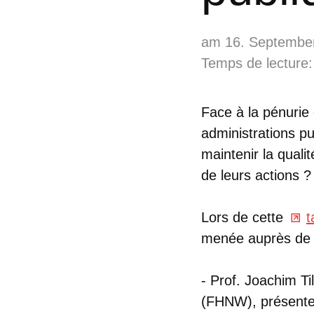
am 16. Septembe
Temps de lecture:
Face à la pénurie
administrations p
maintenir la qualit
de leurs actions ?
Lors de cette
t
menée auprès de 
- Prof. Joachim T
(FHNW), présente