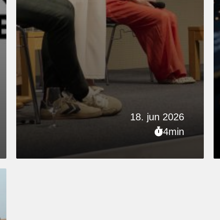
18. jun 2026
4min