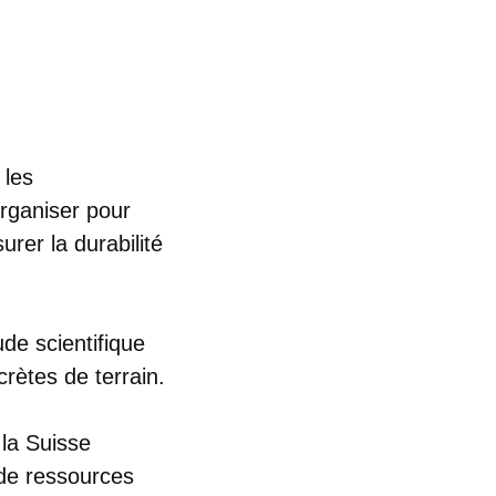
 les
rganiser pour
urer la durabilité
de scientifique
ètes de terrain.
 la Suisse
de ressources