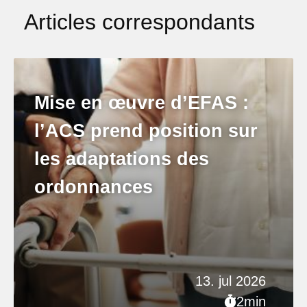
Articles correspondants
Mise en œuvre d’EFAS :
l’ACS prend position sur
les adaptations des
ordonnances
13. jul 2026
2min