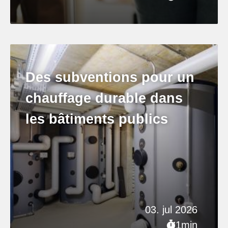
Des subventions pour un
chauffage durable dans
les bâtiments publics
03. jul 2026
1min