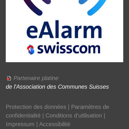
Partenaire platine
de l'Association des Communes Suisses
Protection des données
|
Paramètres de
confidentialité
|
Conditions d'utilisation
|
Impressum
|
Accessibilité