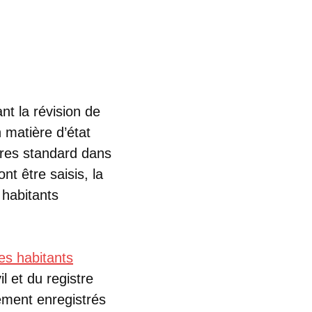
t la révision de
 matière d’état
tères standard dans
t être saisis, la
 habitants
des habitants
il et du registre
lement enregistrés