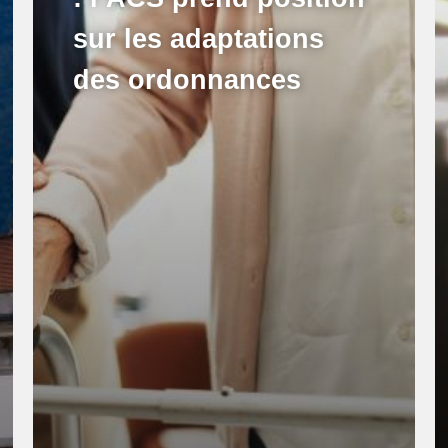
sur les adaptations
des ordonnances