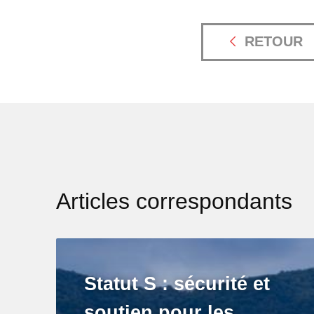
RETOUR
Articles correspondants
Statut S : sécurité et
soutien pour les