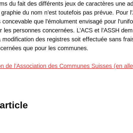
ms du fait des différents jeux de caractères une a
 graphie du nom n’est toutefois pas prévue. Pour l
s concevable que l’émolument envisagé pour l’unifo
ur les personnes concernées. L’ACS et l’ASSH dem
modification des registres soit effectuée sans frai
ncernées que pour les communes.
ion de l’Association des Communes Suisses (en al
article