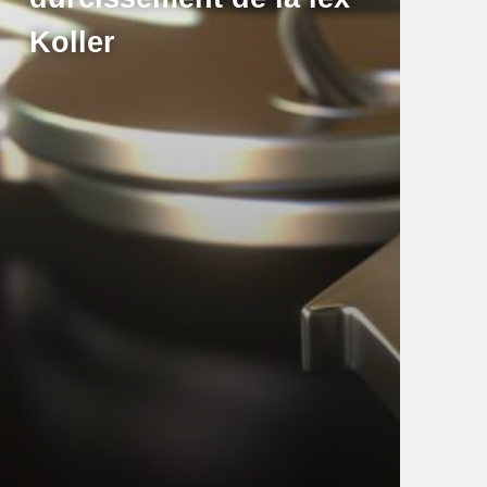
Koller