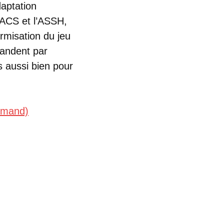
daptation
’ACS et l’ASSH,
rmisation du jeu
andent par
s aussi bien pour
lemand)