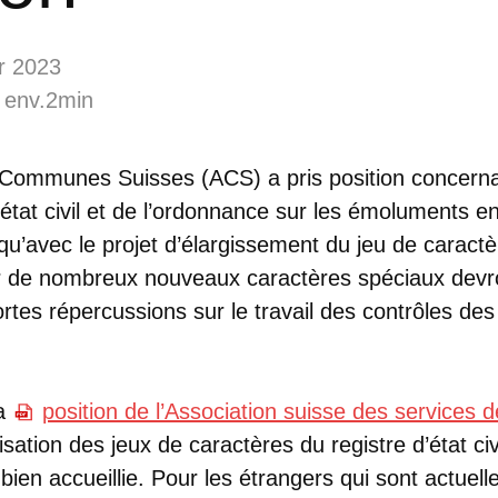
r 2023
 env.2min
 Communes Suisses (ACS) a pris position concernan
’état civil et de l’ordonnance sur les émoluments en
 qu’avec le projet d’élargissement du jeu de carac
ar de nombreux nouveaux caractères spéciaux devron
ortes répercussions sur le travail des contrôles des
la
position de l’Association suisse des services 
isation des jeux de caractères du registre d’état civ
bien accueillie. Pour les étrangers qui sont actuel