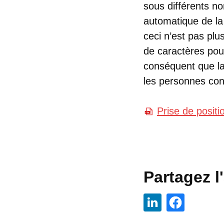
sous différents no
automatique de la
ceci n’est pas plu
de caractères po
conséquent que la 
les personnes co
Prise de posit
Partagez l'