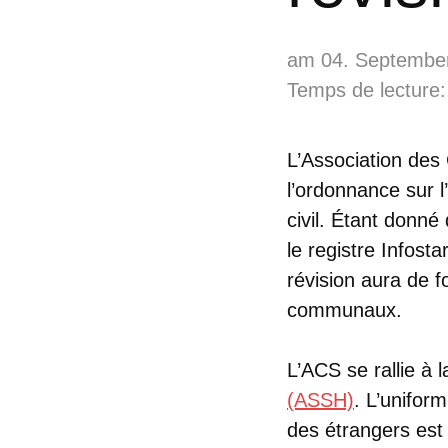
am 04. Septembe
Temps de lecture:
L’Association des
l’ordonnance sur l
civil. Étant donné
le registre Infost
révision aura de f
communaux.
L’ACS se rallie à 
(ASSH)
. L’uniform
des étrangers est 