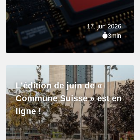
17. jun 2026
3min
L’édition de juin de «
Commune Suisse » est en
ligne !