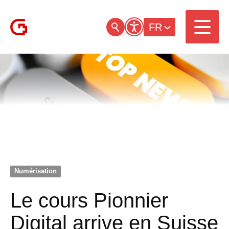
FR
Numérisation
Le cours Pionnier
Digital arrive en Suisse