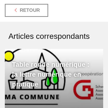
RETOUR
Articles correspondants
Table ronde numérique :
la lettre numérique en
pratique