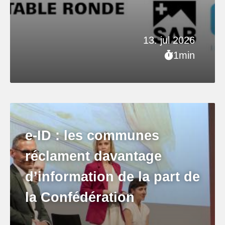
13. jul 2026
1min
e-ID : les communes
réclament davantage
d’information de la part de
la Confédération