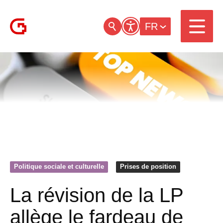
FR
Politique sociale et culturelle
Prises de position
La révision de la LP
allège le fardeau de