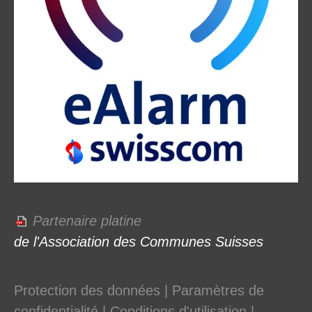
Partenaire platine
de l'Association des Communes Suisses
Protection des données
|
Paramètres de
confidentialité
|
Conditions d'utilisation
|