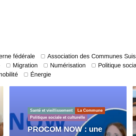
Berne fédérale
Association des Communes Suis
e
Migration
Numérisation
Politique socia
mobilité
Énergie
Santé et vieillissement
La Commune
Politique sociale et culturelle
PROCOM NOW : une