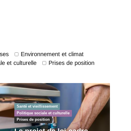
ses
Environnement et climat
le et culturelle
Prises de position
Santé et vieillissement
Politique sociale et culturelle
Prises de position
Le projet de loi-cadre