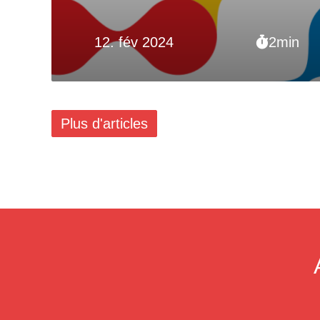
12. fév 2024
2min
Plus d'articles