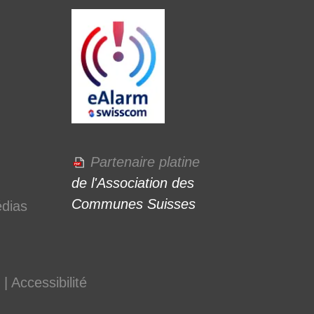
Partenaire platine
de l'Association des
Communes Suisses
édias
|
Accessibilité