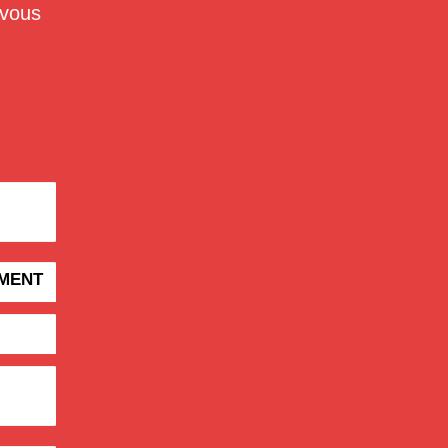
 vous
EMENT