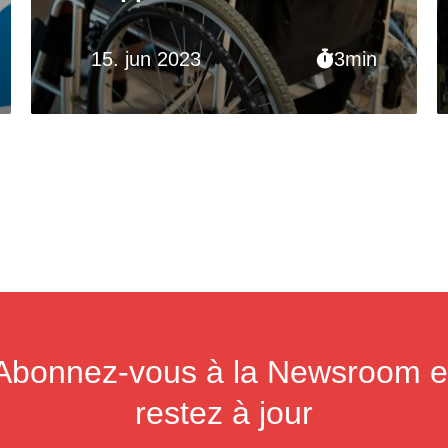
nécessaires
15. jun 2023
3min
Abonnez-vous à la Newsroom e
restez à jour