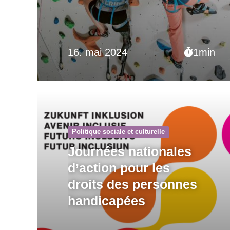
16. mai 2024
1min
Politique sociale et culturelle
Journées nationales
d’action pour les
droits des personnes
handicapées