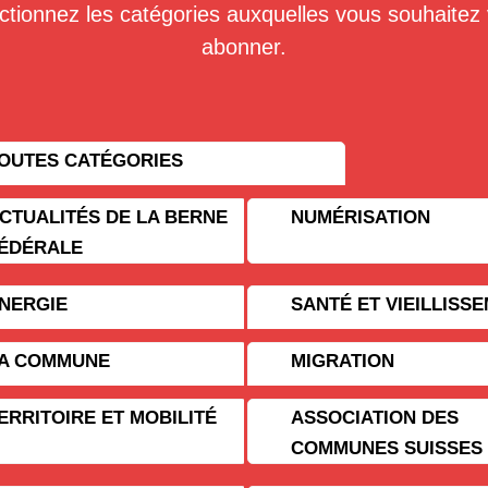
ctionnez les catégories auxquelles vous souhaitez
abonner.
OUTES CATÉGORIES
CTUALITÉS DE LA BERNE
NUMÉRISATION
ÉDÉRALE
NERGIE
SANTÉ ET VIEILLISS
A COMMUNE
MIGRATION
ERRITOIRE ET MOBILITÉ
ASSOCIATION DES
COMMUNES SUISSES