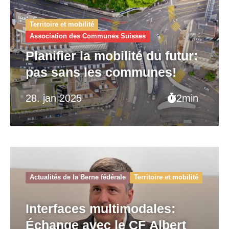
Territoire et mobilité
Association des Communes Suisses
Planifier la mobilité du futur:
pas sans les communes!
28. jan 2025
2min
Actualités de la Berne fédérale
Territoire et mobilité
Interfaces multimodales:
Échange avec le CF Albert