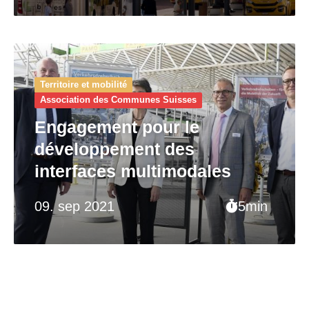
Territoire et mobilité
Association des Communes Suisses
Engagement pour le
développement des
interfaces multimodales
09. sep 2021
5min