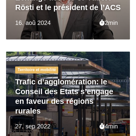
Rösti et le président de l’ACS
16. aoû 2024
2min
Territoire et mobilité
Trafic d’agglomération: le
Conseil des Etats s’engage
en faveur des régions
rurales
27. sep 2022
4min