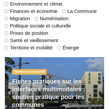
Environnement et climat
Finances et économie
La Commune
Migration
Numérisation
Politique sociale et culturelle
Prises de position
Santé et vieillissement
Territoire et mobilité
Énergie
Territoire et mobilité
Fiches pratiques sur les
interfaces multimodales :
soutien pratique pour les
communes