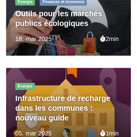
Énergie
Finances et économie
Outils pour les marchés
publics écologiques
18. mar 2025
2min
Énergie
Infrastructure de recharge
dans les communes :
nouveau guide
05. mar 2025
1min