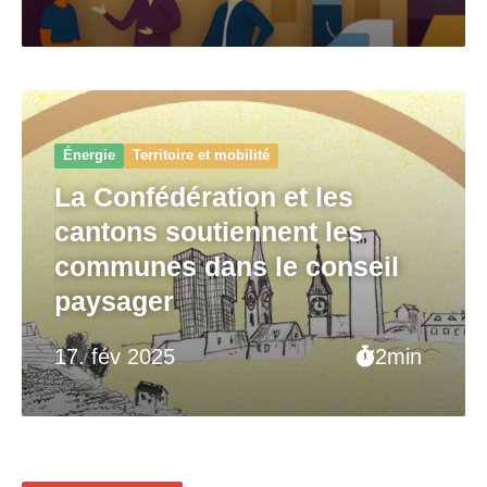
Énergie
Territoire et mobilité
La Confédération et les
cantons soutiennent les
communes dans le conseil
paysager
17. fév 2025
2min