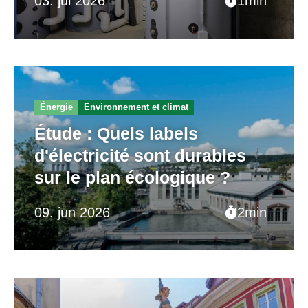
03. jul 2026
1min
Énergie
Environnement et climat
Étude : Quels labels
d'électricité sont durables
sur le plan écologique ?
09. jun 2026
2min