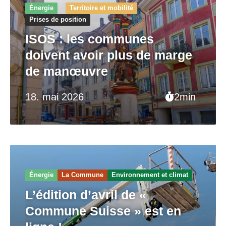
Énergie
Territoire et mobilité
Prises de position
ISOS : les communes
doivent avoir plus de marge
de manœuvre
18. mai 2026
2min
Énergie
La Commune
Environnement et climat
L’édition d’avril de «
Commune Suisse » est en