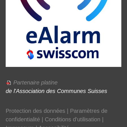
Partenaire platine
de l'Association des Communes Suisses
Protection des données
|
Paramètres de
confidentialité
|
Conditions d'utilisation
|