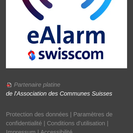
Partenaire platine
de l'Association des Communes Suisses
Protection des données
|
Paramètres de
confidentialité
|
Conditions d'utilisation
|
Impressum
|
Accessibilité