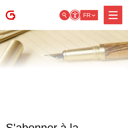
FR
S'abonner à la