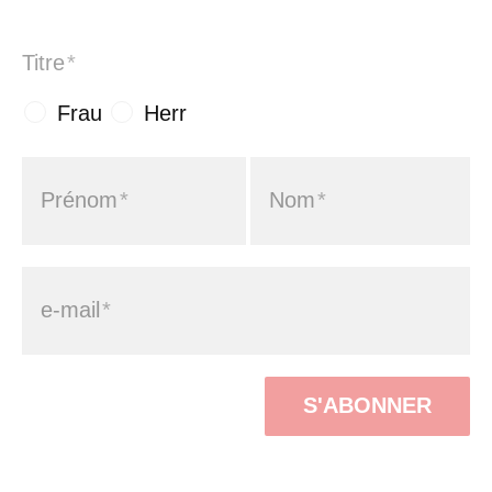
Titre
*
Frau
Herr
Prénom
*
Nom
*
e-mail
*
S'ABONNER
Aktuelle Meldungen