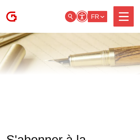
FR
S'abonner à la