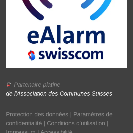
Partenaire platine
de l'Association des Communes Suisses
Protection des données
|
Paramètres de
confidentialité
|
Conditions d'utilisation
|
Impressum
|
Accessibilité