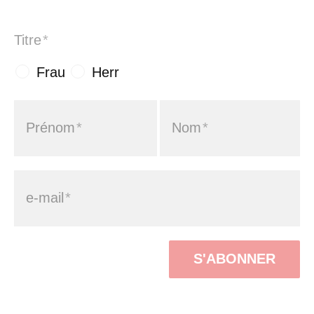
Titre
*
Frau
Herr
Prénom
*
Nom
*
e-mail
*
S'ABONNER
Aktuelle Meldungen