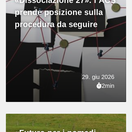
«Dissociazione 27»: l’ACS
prende posizione sulla
procedura da seguire
29. giu 2026
2min