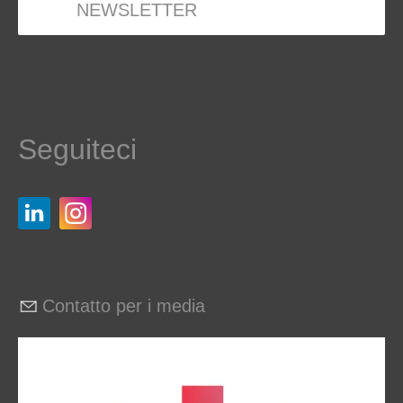
NEWSLETTER
Seguiteci
Contatto per i media