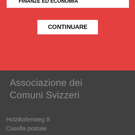
FINANZE ED ECONOMIA
CONTINUARE
Associazione dei
Comuni Svizzeri
Holzikofenweg 8
Casella postale