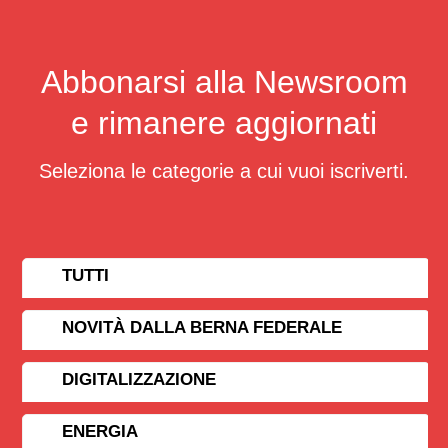
Abbonarsi alla Newsroom
e rimanere aggiornati
Seleziona le categorie a cui vuoi iscriverti.
TUTTI
NOVITÀ DALLA BERNA FEDERALE
DIGITALIZZAZIONE
ENERGIA