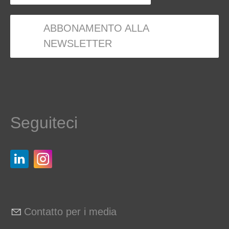
ABBONAMENTO ALLA
NEWSLETTER
Seguiteci
Contatto per i media