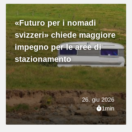
«Futuro per i nomadi
svizzeri» chiede maggiore
impegno per le aree di
stazionamento
26. giu 2026
1min