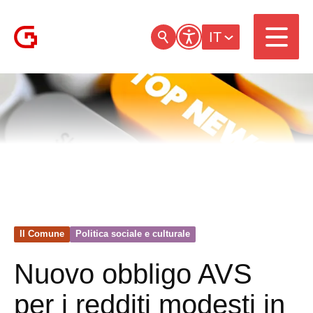
IT
Il Comune
Politica sociale e culturale
Nuovo obbligo AVS
per i redditi modesti in