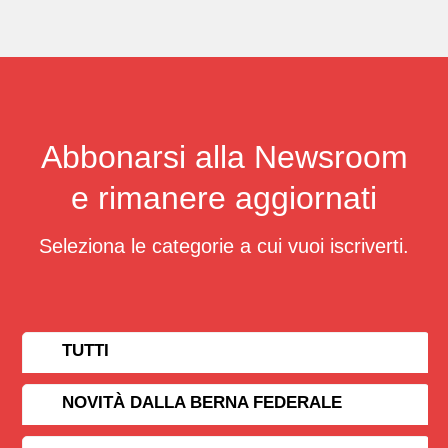
Abbonarsi alla Newsroom
e rimanere aggiornati
Seleziona le categorie a cui vuoi iscriverti.
TUTTI
NOVITÀ DALLA BERNA FEDERALE