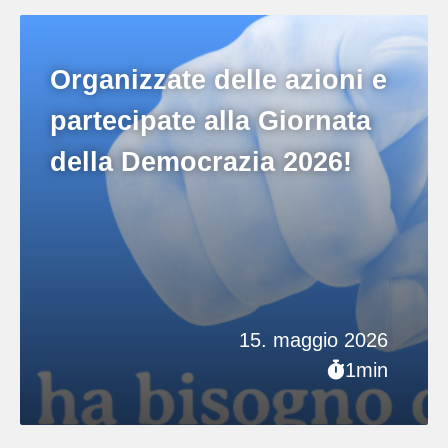
Organizzate delle azioni e
partecipate alla Giornata
della Democrazia 2026!
15. maggio 2026
1min