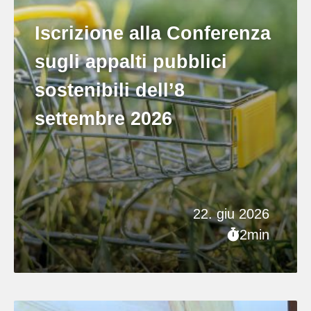
Iscrizione alla Conferenza
sugli appalti pubblici
sostenibili dell’8
settembre 2026
22. giu 2026
2min