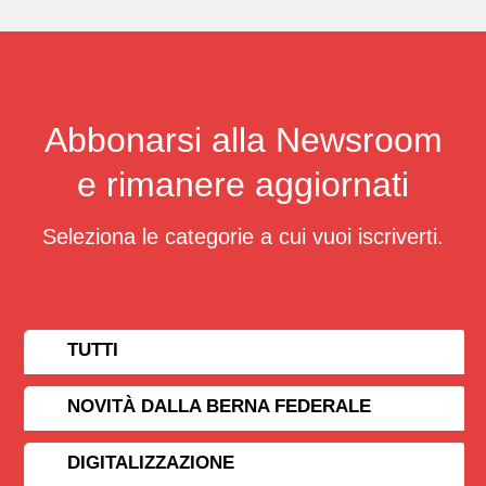
Abbonarsi alla Newsroom
e rimanere aggiornati
Seleziona le categorie a cui vuoi iscriverti.
TUTTI
NOVITÀ DALLA BERNA FEDERALE
DIGITALIZZAZIONE