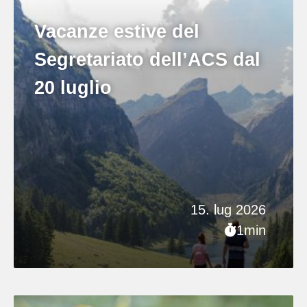
Vacanze estive del
Segretariato dell’ACS dal
20 luglio
15. lug 2026
1min