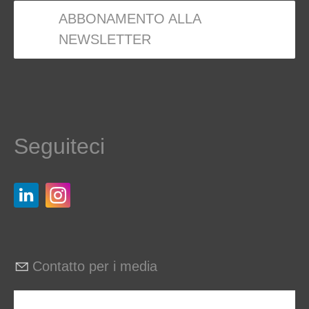
ABBONAMENTO ALLA
NEWSLETTER
Seguiteci
Contatto per i media