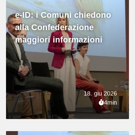
e-ID: i Comuni chiedono
alla Confederazione
maggiori informazioni
18. giu 2026
4min