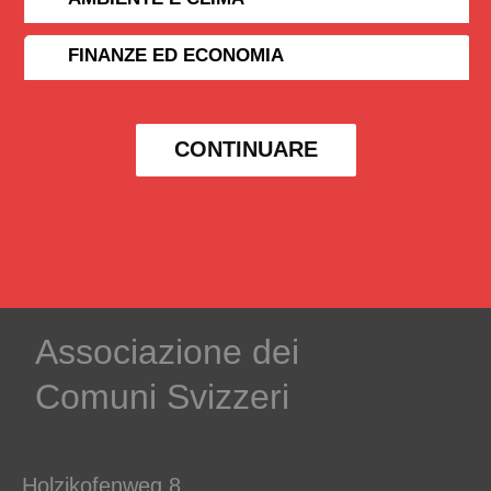
FINANZE ED ECONOMIA
CONTINUARE
Associazione dei
Comuni Svizzeri
Holzikofenweg 8