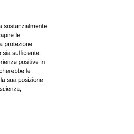
a sostanzialmente
capire le
la protezione
 sia sufficiente:
rienze positive in
lcherebbe le
la sua posizione
 scienza,