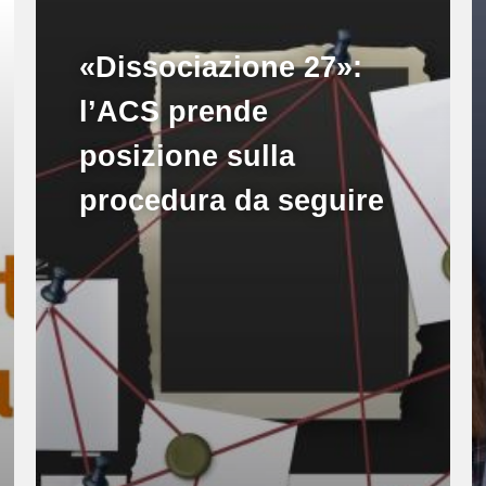
«Dissociazione 27»:
l’ACS prende
posizione sulla
procedura da seguire