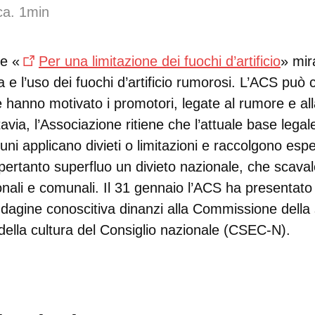
ca. 1min
re «
Per una limitazione dei fuochi d’artificio
» mir
a e l’uso dei fuochi d’artificio rumorosi. L’ACS può 
 hanno motivato i promotori, legate al rumore e al
avia, l’Associazione ritiene che l’attuale base legale
uni applicano divieti o limitazioni e raccolgono espe
 pertanto superfluo un divieto nazionale, che scava
ali e comunali. Il 31 gennaio l’ACS ha presentato 
indagine conoscitiva dinanzi alla Commissione della
della cultura del Consiglio nazionale (CSEC-N).