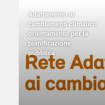
Adattamento ai
cambiamenti climatici:
orientamento per la
pianificazione
pubblica