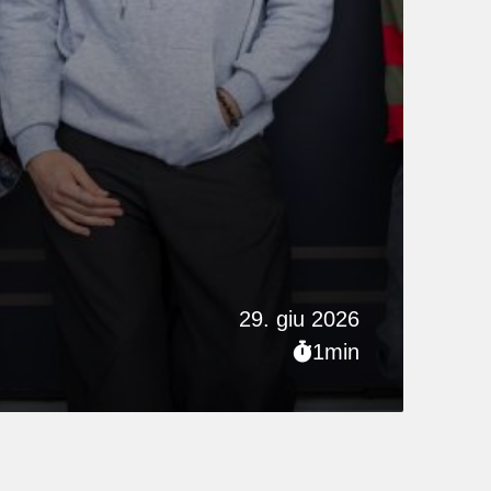
29. giu 2026
1min