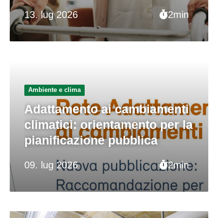
13. lug 2026
2min
Ambiente e clima
Adattamento ai cambiamenti
climatici: orientamento per la
pianificazione pubblica
09. lug 2026
2min