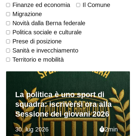
Finanze ed economia
Il Comune
Migrazione
Novità dalla Berna federale
Politica sociale e culturale
Prese di posizione
Sanità e invecchiamento
Territorio e mobilità
La politica è uno sport di
squadra: iscriversi ora alla
Sessione dei giovani 2026
30. lug 2026
2min