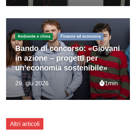
Ambiente e clima
Finanze ed economia
Bando di concorso: «Giovani
in azione – progetti per
un’economia sostenibile»
29. giu 2026
1min
Altri articoli