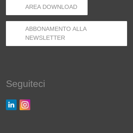
AREA DOWNLOAD
ABBONAMENTO ALLA
NEWSLETTER
Seguiteci