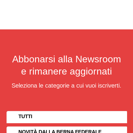
Abbonarsi alla Newsroom
e rimanere aggiornati
Seleziona le categorie a cui vuoi iscriverti.
TUTTI
NOVITÀ DALLA BERNA FEDERALE