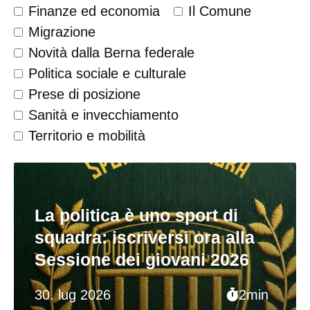
Finanze ed economia
Il Comune
Migrazione
Novità dalla Berna federale
Politica sociale e culturale
Prese di posizione
Sanità e invecchiamento
Territorio e mobilità
La politica è uno sport di
squadra: iscriversi ora alla
Sessione dei giovani 2026
30. lug 2026
2min