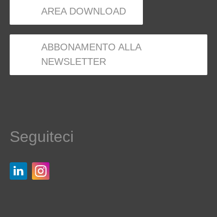
AREA DOWNLOAD
ABBONAMENTO ALLA
NEWSLETTER
Seguiteci