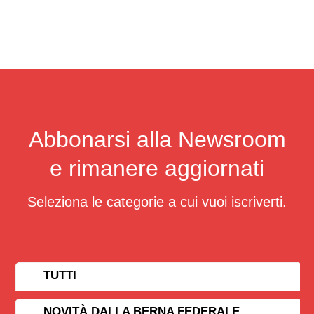
Abbonarsi alla Newsroom
e rimanere aggiornati
Seleziona le categorie a cui vuoi iscriverti.
TUTTI
NOVITÀ DALLA BERNA FEDERALE