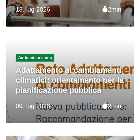
13. lug 2026
2min
Ambiente e clima
Adattamento ai cambiamenti
climatici: orientamento per la
pianificazione pubblica
09. lug 2026
2min