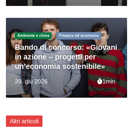
Ambiente e clima
Finanze ed economia
Bando di concorso: «Giovani
in azione – progetti per
un’economia sostenibile»
29. giu 2026
1min
Altri articoli