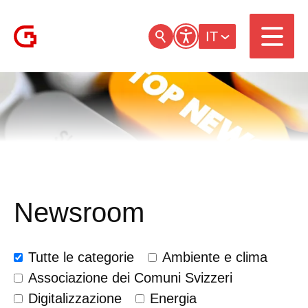
IT
Newsroom
Tutte le categorie
Ambiente e clima
Associazione dei Comuni Svizzeri
Digitalizzazione
Energia