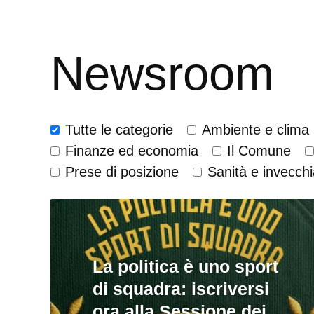
Newsroom
Tutte le categorie
Ambiente e clima
Finanze ed economia
Il Comune
Prese di posizione
Sanità e invecch
La politica è uno sport
di squadra: iscriversi
ora alla Sessione dei