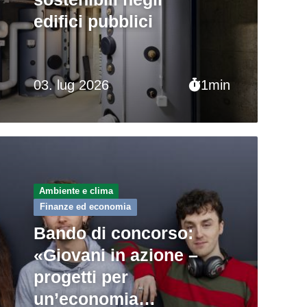
edifici pubblici
03. lug 2026
1min
Ambiente e clima
Finanze ed economia
Bando di concorso:
«Giovani in azione –
progetti per
un’economia