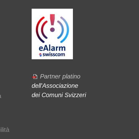
Partner platino
dell'Associazione
dei Comuni Svizzeri
a
lità