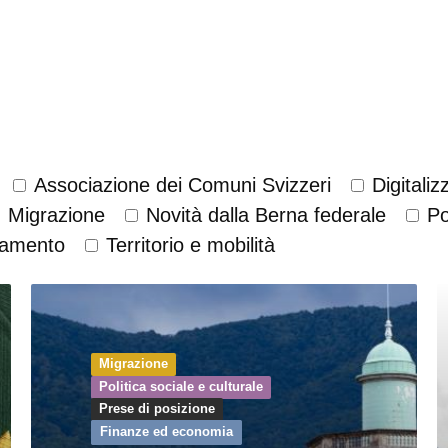
Associazione dei Comuni Svizzeri
Digitali
Migrazione
Novità dalla Berna federale
Po
iamento
Territorio e mobilità
Migrazione
Politica sociale e culturale
Prese di posizione
Finanze ed economia