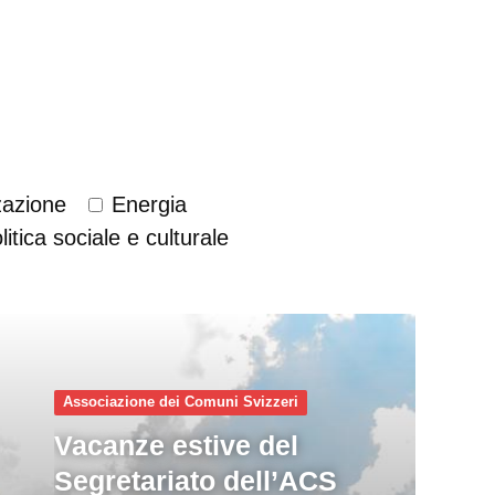
zzazione
Energia
litica sociale e culturale
Associazione dei Comuni Svizzeri
Vacanze estive del
Segretariato dell’ACS