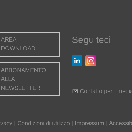
Seguiteci
AREA
DOWNLOAD
ABBONAMENTO
ALLA
NEWSLETTER
Contatto per i medi
ivacy
|
Condizioni di utilizzo
|
Impressum
|
Accessibi