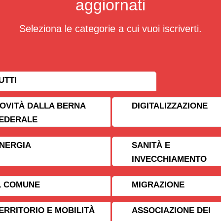
aggiornati
Seleziona le categorie a cui vuoi iscriverti.
UTTI
OVITÀ DALLA BERNA
DIGITALIZZAZIONE
EDERALE
NERGIA
SANITÀ E
INVECCHIAMENTO
L COMUNE
MIGRAZIONE
ERRITORIO E MOBILITÀ
ASSOCIAZIONE DEI