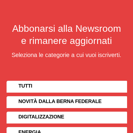
Abbonarsi alla Newsroom
e rimanere aggiornati
Seleziona le categorie a cui vuoi iscriverti.
TUTTI
NOVITÀ DALLA BERNA FEDERALE
DIGITALIZZAZIONE
ENERGIA