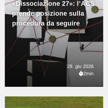
«Dissociazione 27»: l’ACS
prende posizione sulla
procedura da seguire
29. giu 2026
2min