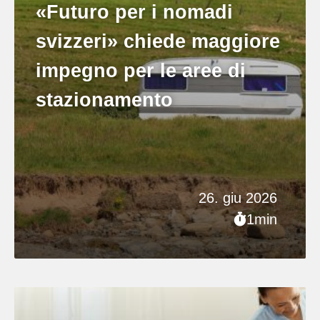
«Futuro per i nomadi
svizzeri» chiede maggiore
impegno per le aree di
stazionamento
26. giu 2026
1min