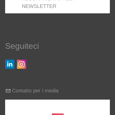
NEWSLETTER
Seguiteci
Contatto per i media