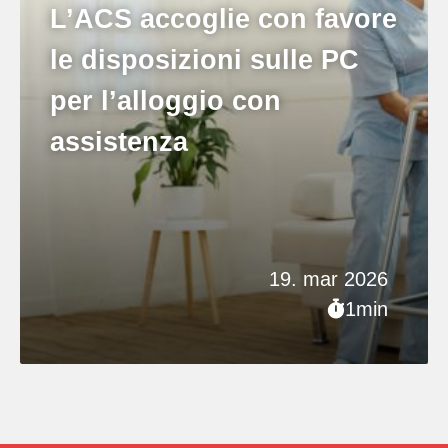
L’ACS accoglie con favore
le disposizioni sulle PC
per l’alloggio con
assistenza
19. mar 2026
1min