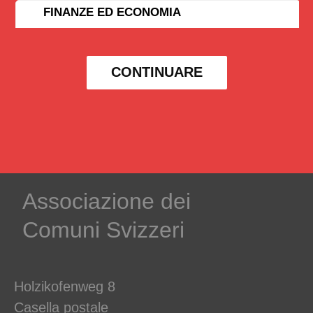
FINANZE ED ECONOMIA
CONTINUARE
Associazione dei
Comuni Svizzeri
Holzikofenweg 8
Casella postale