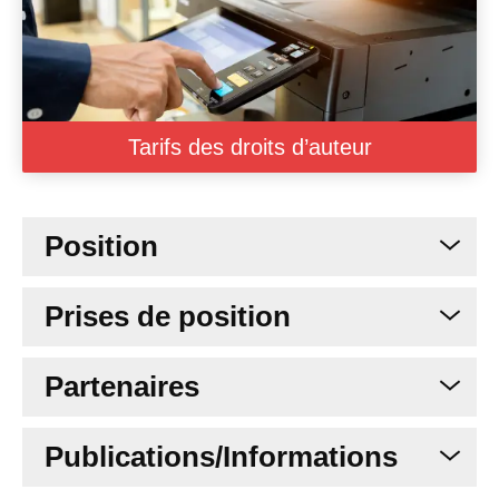
Tarifs des droits d’auteur
Position
Prises de position
Partenaires
Publications/Informations