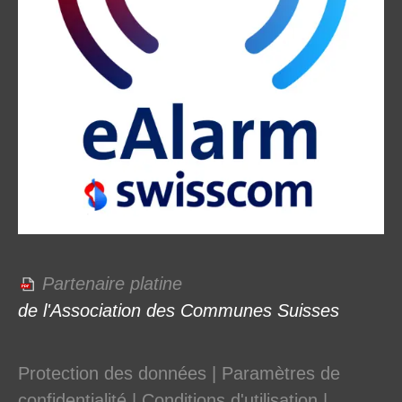
Partenaire platine
de l'Association des Communes Suisses
Protection des données
|
Paramètres de
confidentialité
|
Conditions d'utilisation
|