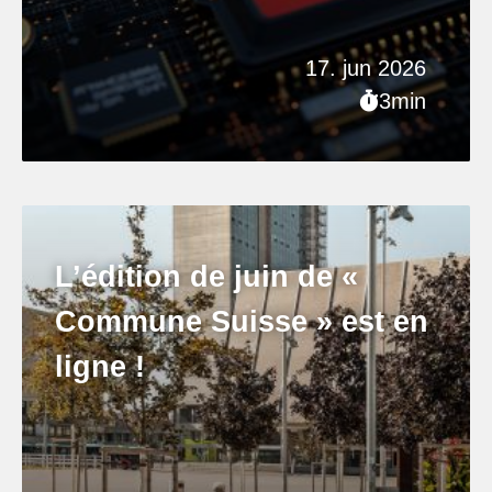
17. jun 2026
3min
L’édition de juin de «
Commune Suisse » est en
ligne !