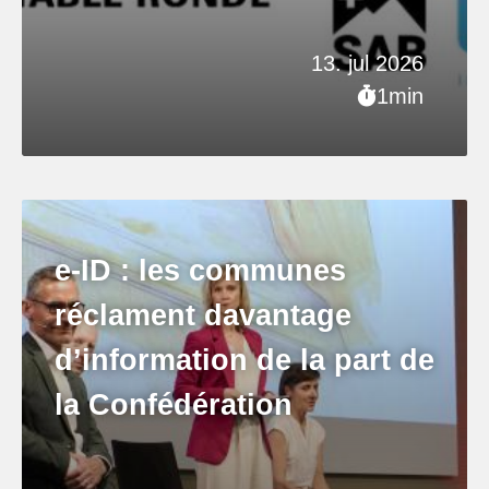
13. jul 2026
1min
e-ID : les communes
réclament davantage
d’information de la part de
la Confédération