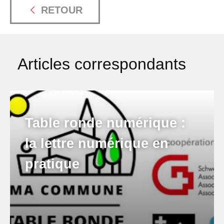
RETOUR
Articles correspondants
Table ronde numérique :
la lettre numérique en
pratique