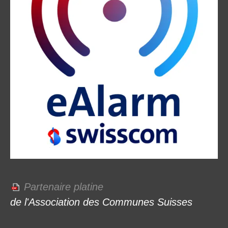
Partenaire platine
de l'Association des Communes Suisses