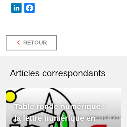
RETOUR
Articles correspondants
Table ronde numérique :
la lettre numérique en