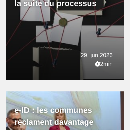
la suite du processus
29. jun 2026
2min
e-ID : les communes
réclament davantage