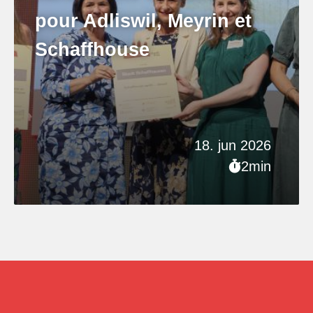
pour Adliswil, Meyrin et
Schaffhouse
18. jun 2026
2min