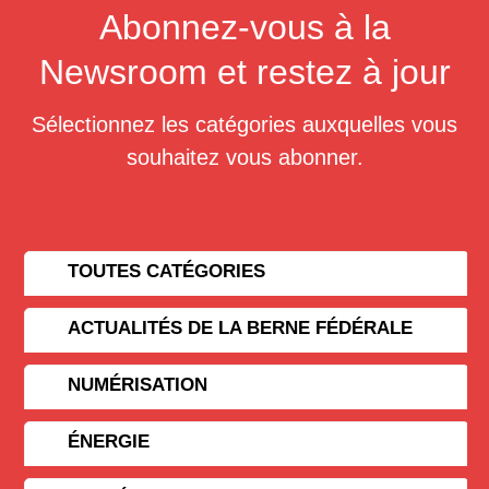
Abonnez-vous à la
Newsroom et restez à jour
Sélectionnez les catégories auxquelles vous
souhaitez vous abonner.
TOUTES CATÉGORIES
ACTUALITÉS DE LA BERNE FÉDÉRALE
NUMÉRISATION
ÉNERGIE