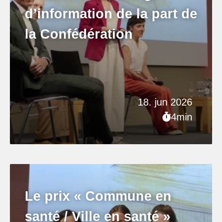
d’information de la part de
la Confédération
18. jun 2026
4min
Le prix « Commune en
santé / Ville en santé »