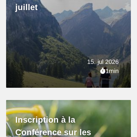
juillet
15. jul 2026
1min
Inscription à la
Conférence sur les