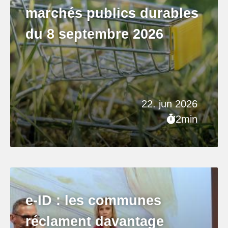
marchés publics durables
du 8 septembre 2026
22. jun 2026
2min
e-ID : les communes
réclament davantage