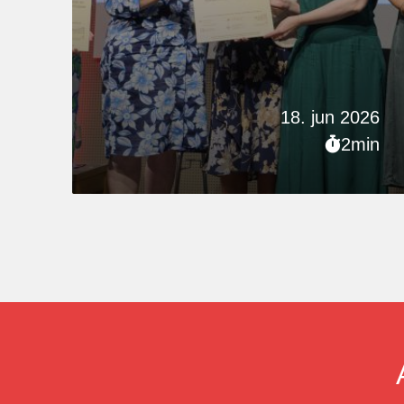
18. jun 2026
2min