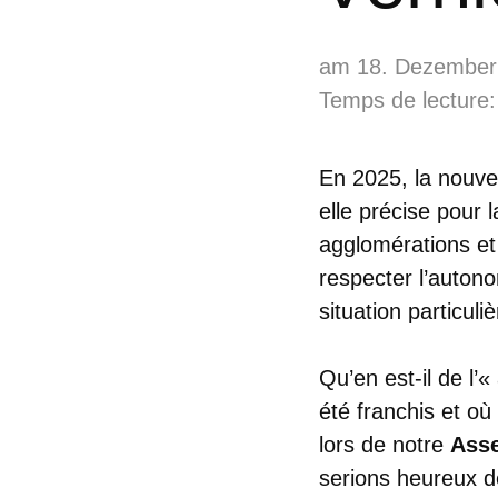
am 18. Dezember
Temps de lecture:
En 2025, la nouvel
elle précise pour 
agglomérations et
respecter l’auton
situation particul
Qu’en est-il de l’
été franchis et o
lors de notre
Asse
serions heureux d