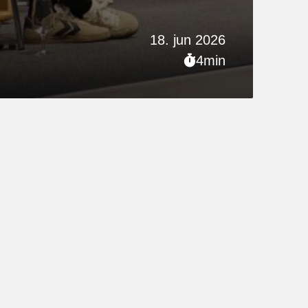
18. jun 2026
4min