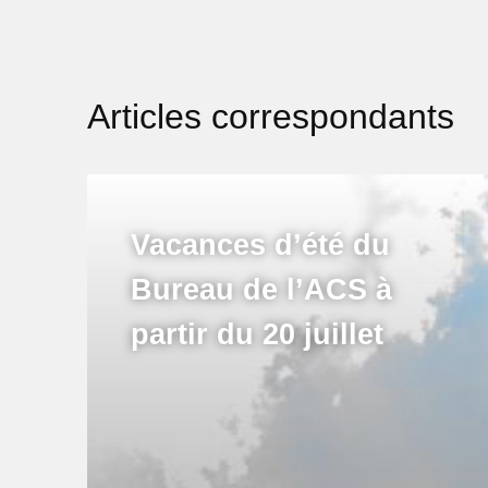
Articles correspondants
Vacances d’été du
Bureau de l’ACS à
partir du 20 juillet