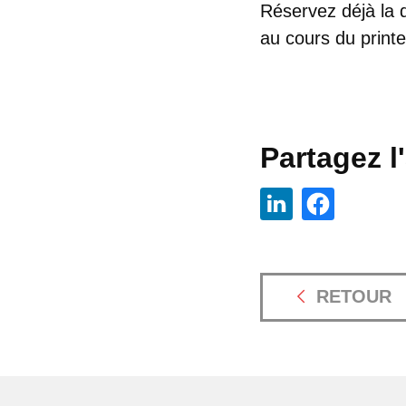
Réservez déjà la d
au cours du print
Partagez l'
RETOUR