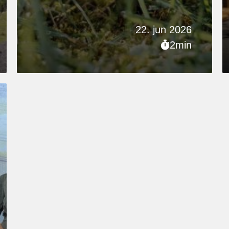
22. jun 2026
2min