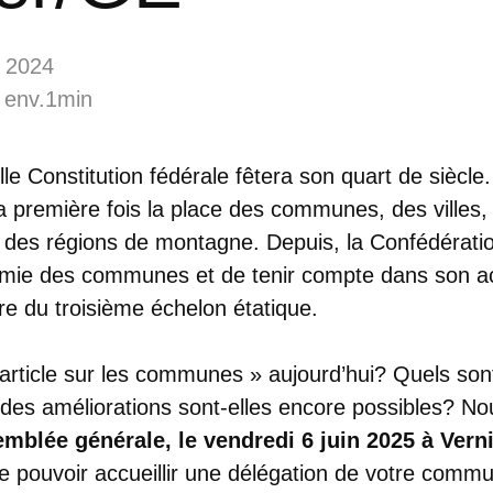
 2024
 env.1min
le Constitution fédérale fêtera son quart de siècle.
la première fois la place des communes, des villes,
 des régions de montagne. Depuis, la Confédération
omie des communes et de tenir compte dans son act
ière du troisième échelon étatique.
« article sur les communes » aujourd’hui? Quels son
ù des améliorations sont-elles encore possibles? N
mblée générale, le vendredi 6 juin 2025 à Vern
e pouvoir accueillir une délégation de votre commu