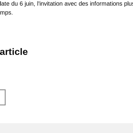
ate du 6 juin, l’invitation avec des informations plu
emps.
article