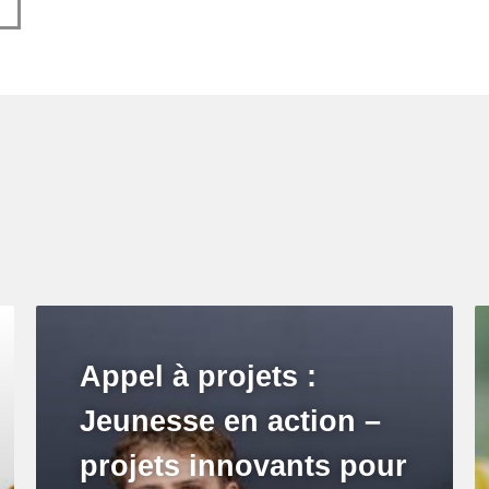
Appel à projets :
Jeunesse en action –
projets innovants pour