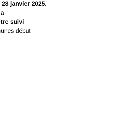
 28 janvier 2025.
la
tre suivi
mmunes début