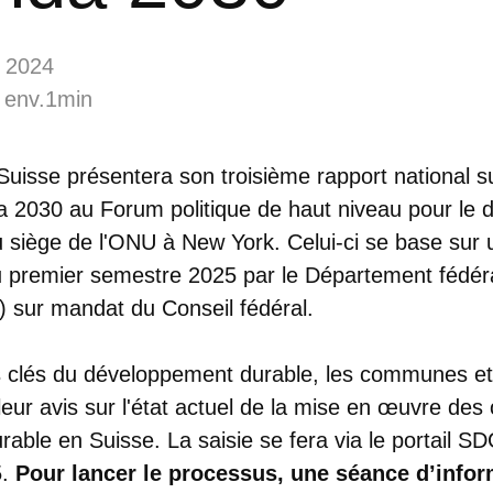
 2024
 env.1min
a Suisse présentera son troisième rapport national s
 2030 au Forum politique de haut niveau pour le
 siège de l'ONU à New York. Celui-ci se base sur u
au premier semestre 2025 par le Département fédéra
 sur mandat du Conseil fédéral.
s clés du développement durable, les communes et l
leur avis sur l'état actuel de la mise en œuvre des 
able en Suisse. La saisie se fera via le portail S
5.
Pour lancer le processus, une séance d’infor