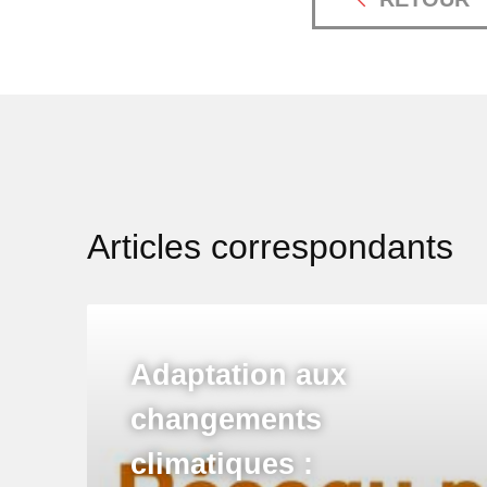
Articles correspondants
Adaptation aux
changements
climatiques :