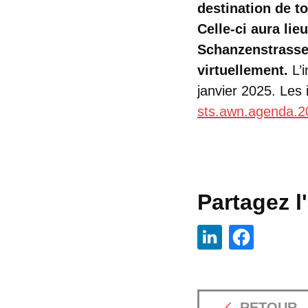
destination de to
Celle-ci aura li
Schanzenstrasse 
virtuellement.
L’i
janvier 2025. Les
sts.awn.agenda.
Partagez l'
RETOUR