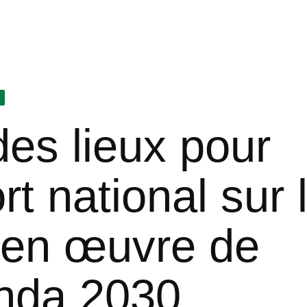
des lieux pour
rt national sur 
 en œuvre de
enda 2030