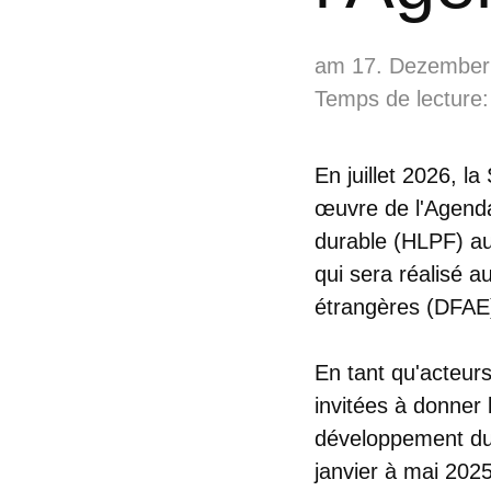
am 17. Dezember
Temps de lecture:
En juillet 2026, l
œuvre de l'Agenda
durable (HLPF) au
qui sera réalisé 
étrangères (DFAE)
En tant qu'acteur
invitées à donner 
développement dur
janvier à mai 202