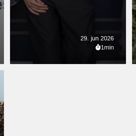
29. jun 2026
1min