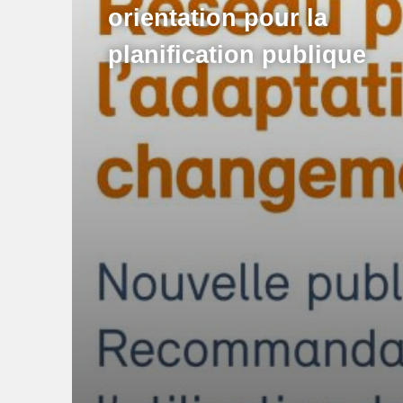
orientation pour la
planification publique