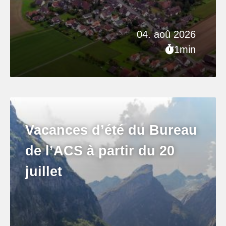
04. aoû 2026
1min
Vacances d’été du Bureau
de l’ACS à partir du 20
juillet