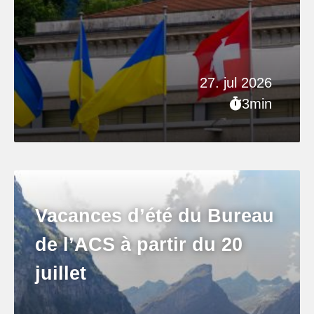
27. jul 2026
3min
Vacances d’été du Bureau
de l’ACS à partir du 20
juillet