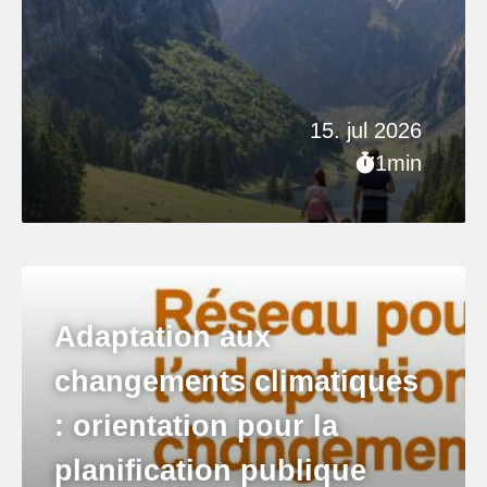
15. jul 2026
1min
Adaptation aux
changements climatiques
: orientation pour la
planification publique