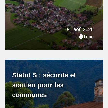
04. aoû 2026
1min
Statut S : sécurité et
soutien pour les
communes