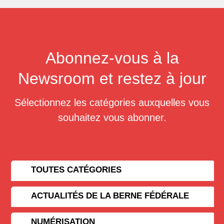
Abonnez-vous à la
Newsroom et restez à jour
Sélectionnez les catégories auxquelles vous
souhaitez vous abonner.
TOUTES CATÉGORIES
ACTUALITÉS DE LA BERNE FÉDÉRALE
NUMÉRISATION