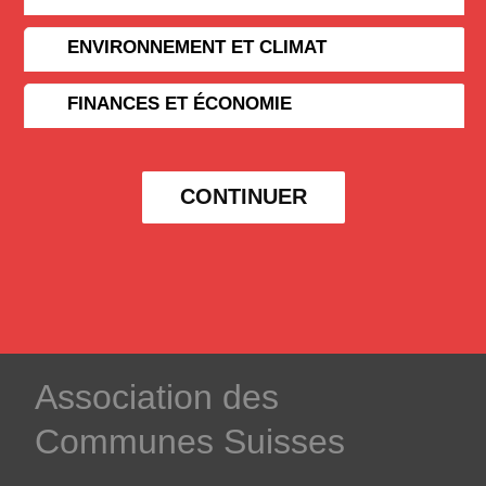
ENVIRONNEMENT ET CLIMAT
FINANCES ET ÉCONOMIE
CONTINUER
­Association des­
Communes ­Suisses