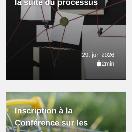
la suite du processus
29. jun 2026
2min
Inscription à la
Conférence sur les