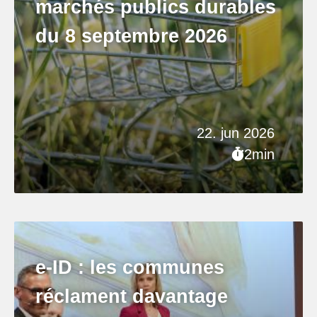
marchés publics durables
du 8 septembre 2026
22. jun 2026
2min
e-ID : les communes
réclament davantage