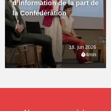
d’information de la part de
la Confédération
18. jun 2026
4min