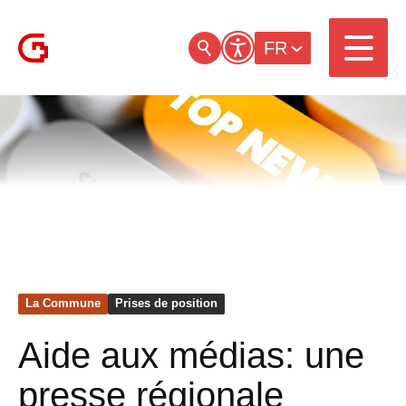
FR
La Commune
Prises de position
Aide aux médias: une
presse régionale