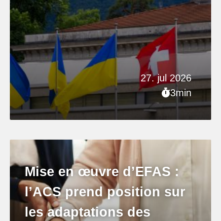
27. jul 2026
3min
Mise en œuvre d’EFAS :
l’ACS prend position sur
les adaptations des