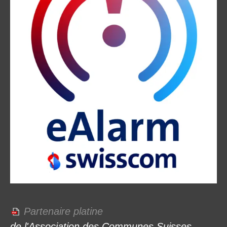
Partenaire platine
de l'Association des Communes Suisses