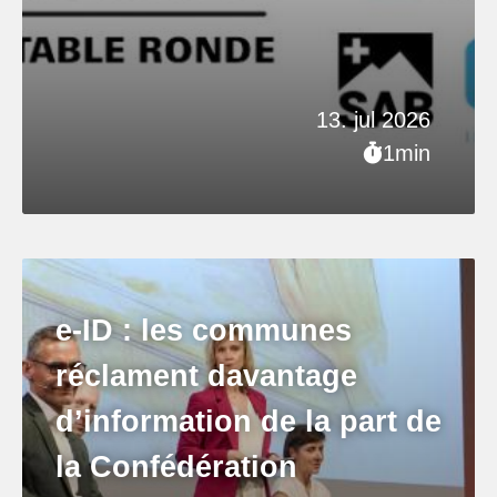
13. jul 2026
1min
e-ID : les communes
réclament davantage
d’information de la part de
la Confédération