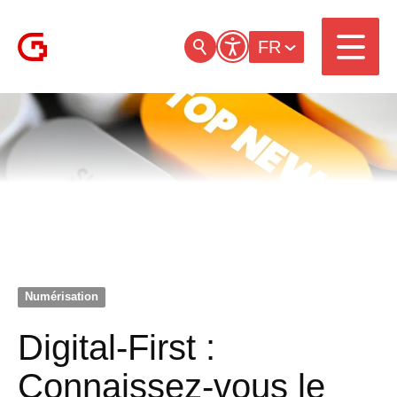
FR
Numérisation
Digital-First :
Connaissez-vous le