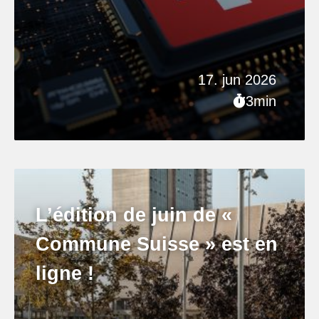
17. jun 2026
3min
L’édition de juin de «
Commune Suisse » est en
ligne !