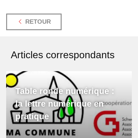
RETOUR
Articles correspondants
Table ronde numérique :
la lettre numérique en
pratique