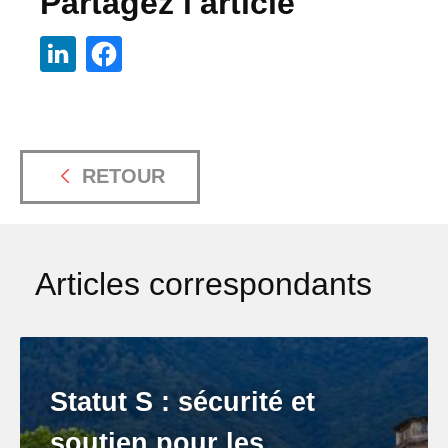
Partagez l'article
RETOUR
Articles correspondants
Statut S : sécurité et
soutien pour les