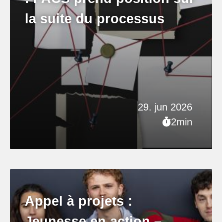
la suite du processus
29. jun 2026
2min
Appel à projets :
Jeunesse en action –