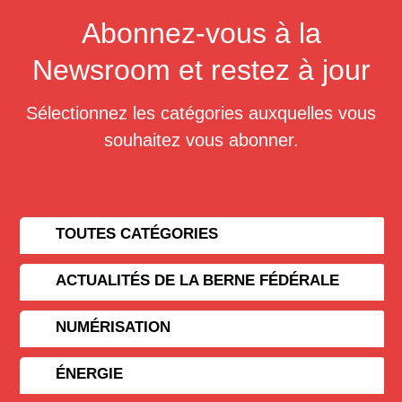
Abonnez-vous à la
Newsroom et restez à jour
Sélectionnez les catégories auxquelles vous
souhaitez vous abonner.
TOUTES CATÉGORIES
ACTUALITÉS DE LA BERNE FÉDÉRALE
NUMÉRISATION
ÉNERGIE