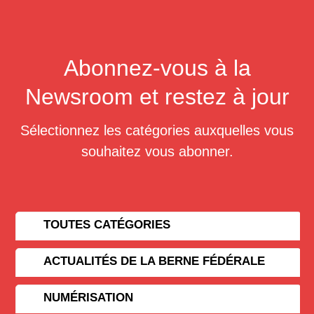
Abonnez-vous à la
Newsroom et restez à jour
Sélectionnez les catégories auxquelles vous
souhaitez vous abonner.
TOUTES CATÉGORIES
ACTUALITÉS DE LA BERNE FÉDÉRALE
NUMÉRISATION