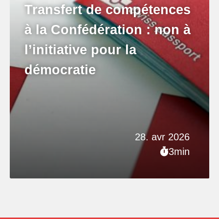
Transfert de compétences
à la Confédération : non à
l’initiative pour la
démocratie
28. avr 2026
3min