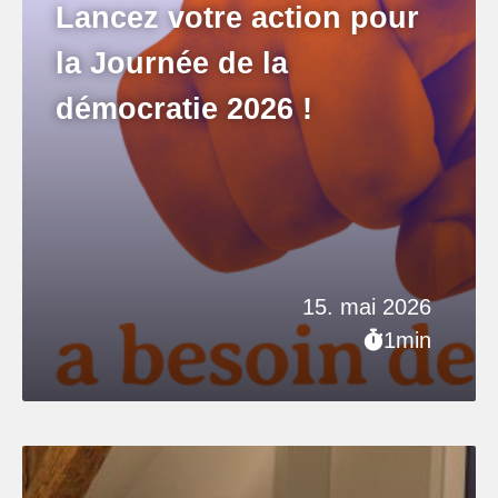
Lancez votre action pour
la Journée de la
démocratie 2026 !
15. mai 2026
1min