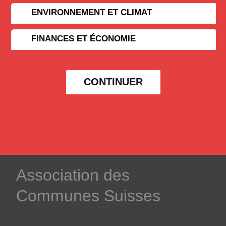
ENVIRONNEMENT ET CLIMAT
FINANCES ET ÉCONOMIE
CONTINUER
­Association des­
Communes ­Suisses