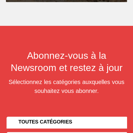
Abonnez-vous à la
Newsroom et restez à jour
Sélectionnez les catégories auxquelles vous
souhaitez vous abonner.
TOUTES CATÉGORIES