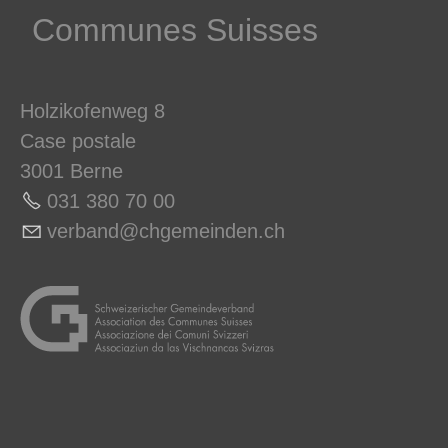
Communes ­Suisses
Holzikofenweg 8
Case postale
3001 Berne
031 380 70 0
0
v
rb
nd
chg
m
nd
n
ch