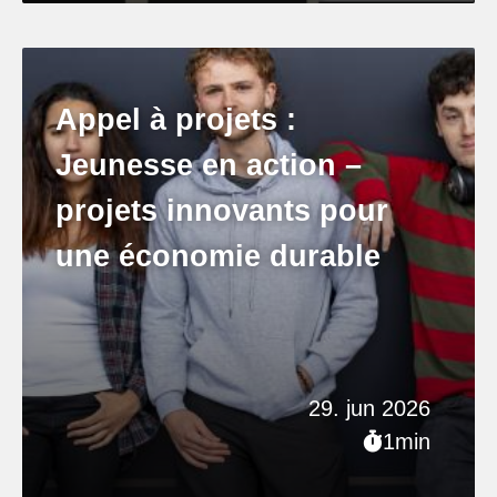
Appel à projets :
Jeunesse en action –
projets innovants pour
une économie durable
29. jun 2026
1min