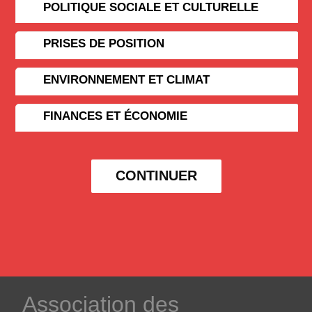
POLITIQUE SOCIALE ET CULTURELLE
PRISES DE POSITION
ENVIRONNEMENT ET CLIMAT
FINANCES ET ÉCONOMIE
CONTINUER
­Association des­