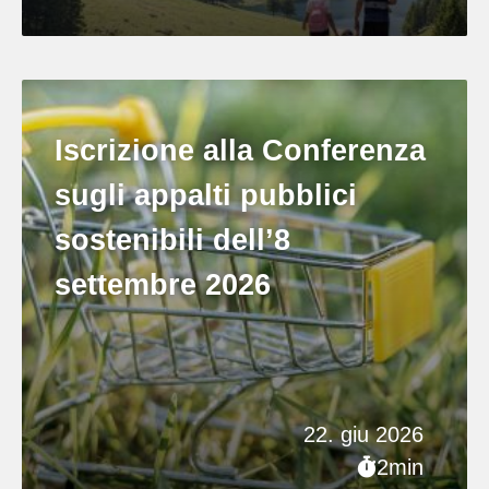
Iscrizione alla Conferenza
sugli appalti pubblici
sostenibili dell’8
settembre 2026
22. giu 2026
2min