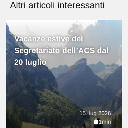
Altri articoli interessanti
Vacanze estive del
Segretariato dell’ACS dal
20 luglio
15. lug 2026
1min