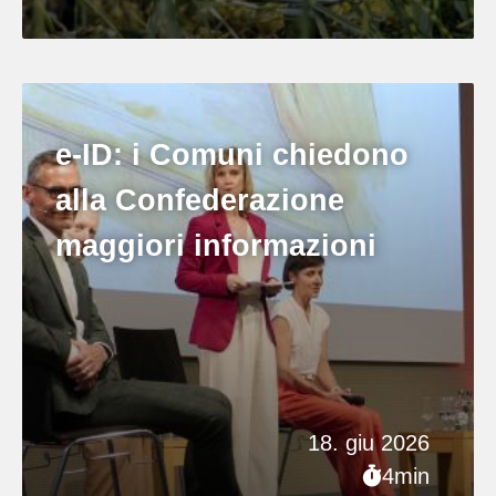
e-ID: i Comuni chiedono
alla Confederazione
maggiori informazioni
18. giu 2026
4min