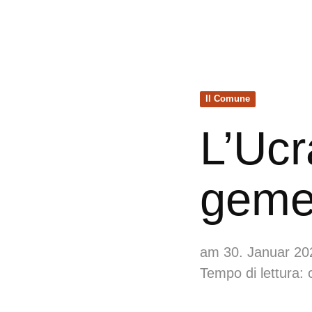
Il Comune
L’Ucr
gemel
am 30. Januar 20
Tempo di lettura: 