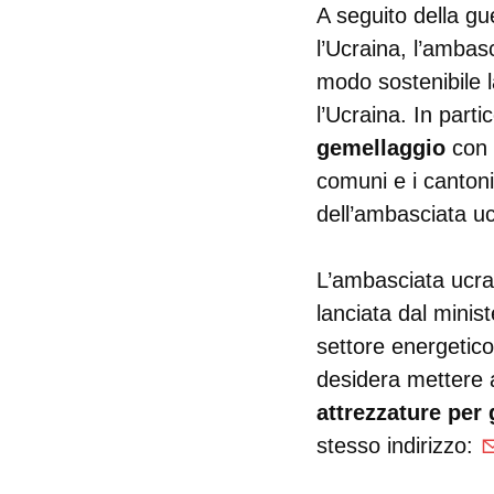
A seguito della gu
l’Ucraina, l’ambas
modo sostenibile l
l’Ucraina. In parti
gemellaggio
con 
comuni e i cantoni
dell’ambasciata u
L’ambasciata ucra
lanciata dal ministe
settore energetico
desidera mettere 
attrezzature per
stesso indirizzo: