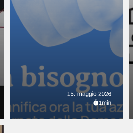
15. maggio 2026
1min