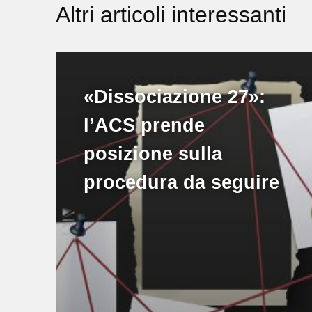
Altri articoli interessanti
«Dissociazione 27»:
l’ACS prende
posizione sulla
procedura da seguire