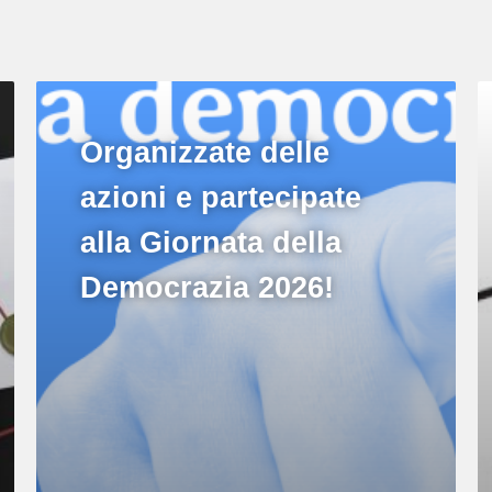
Organizzate delle
azioni e partecipate
alla Giornata della
Democrazia 2026!