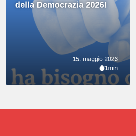
della Democrazia 2026!
15. maggio 2026
1min