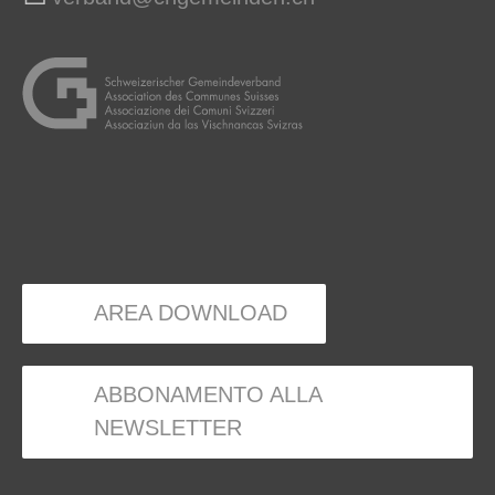
AREA DOWNLOAD
ABBONAMENTO ALLA
NEWSLETTER