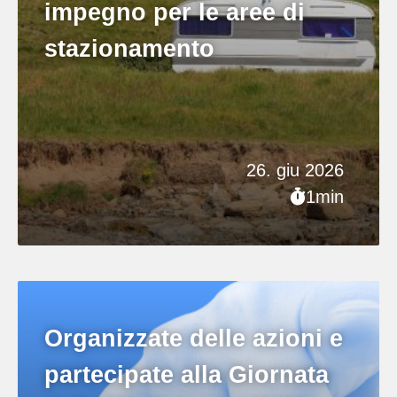
impegno per le aree di
stazionamento
26. giu 2026
1min
Organizzate delle azioni e
partecipate alla Giornata