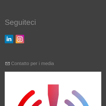
Seguiteci
Contatto per i media