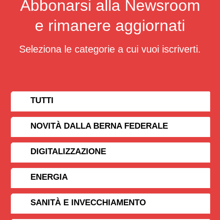
Abbonarsi alla Newsroom
e rimanere aggiornati
Seleziona le categorie a cui vuoi iscriverti.
TUTTI
NOVITÀ DALLA BERNA FEDERALE
DIGITALIZZAZIONE
ENERGIA
SANITÀ E INVECCHIAMENTO