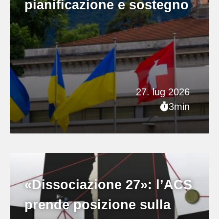
pianificazione e sostegno
27. lug 2026
3min
«Dissociazione 27»: l’ACS
prende posizione sulla