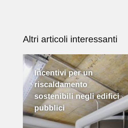
Altri articoli interessanti
Incentivi per un
riscaldamento
sostenibili negli edifici
pubblici