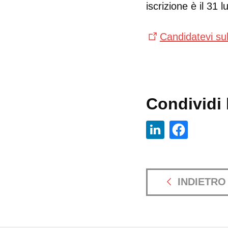
iscrizione è il 31 l
Candidatevi su
Condividi l
INDIETRO