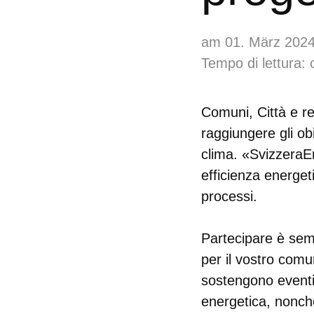
am 01. März 202
Tempo di lettura: 
Comuni, Città e re
raggiungere gli ob
clima. «SvizzeraEn
efficienza energeti
processi.
Partecipare è sem
per il vostro comu
sostengono eventi 
energetica, nonch