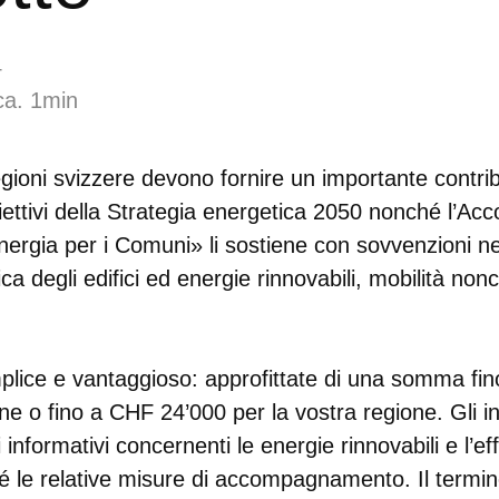
4
ca. 1min
gioni svizzere devono fornire un importante contri
iettivi della Strategia energetica 2050 nonché l’Acco
ergia per i Comuni» li sostiene con sovvenzioni ne
ca degli edifici ed energie rinnovabili, mobilità non
plice e vantaggioso: approfittate di una somma fi
ne o fino a CHF 24’000 per la vostra regione. Gli in
informativi concernenti le energie rinnovabili e l’ef
é le relative misure di accompagnamento. Il termin