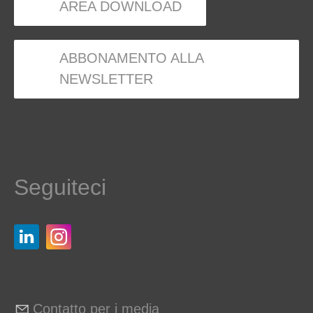
AREA DOWNLOAD
ABBONAMENTO ALLA
NEWSLETTER
Seguiteci
Contatto per i media