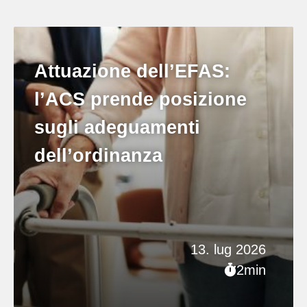
Attuazione dell’EFAS:
l’ACS prende posizione
sugli adeguamenti
dell’ordinanza
13. lug 2026
2min