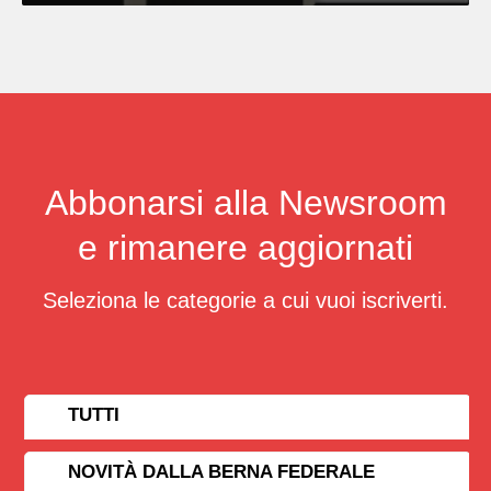
Abbonarsi alla Newsroom
e rimanere aggiornati
Seleziona le categorie a cui vuoi iscriverti.
TUTTI
NOVITÀ DALLA BERNA FEDERALE