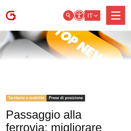
IT
Territorio e mobilità
Prese di posizione
Passaggio alla
ferrovia: migliorare