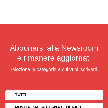
Abbonarsi alla Newsroom
e rimanere aggiornati
Seleziona le categorie a cui vuoi iscriverti.
TUTTI
NOVITÀ DALLA BERNA FEDERALE