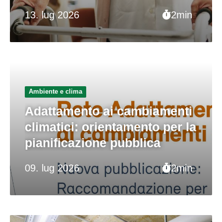
13. lug 2026
2min
Ambiente e clima
Adattamento ai cambiamenti
climatici: orientamento per la
pianificazione pubblica
09. lug 2026
2min