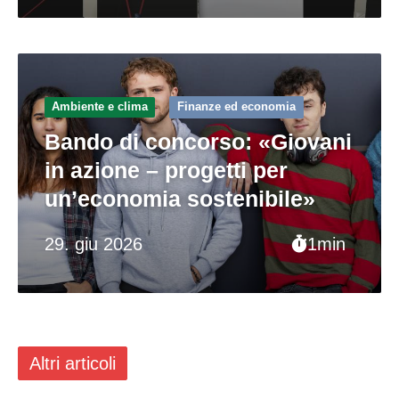
Ambiente e clima
Finanze ed economia
Bando di concorso: «Giovani
in azione – progetti per
un’economia sostenibile»
29. giu 2026
1min
Altri articoli