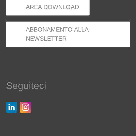
AREA DOWNLOAD
ABBONAMENTO ALLA
NEWSLETTER
Seguiteci