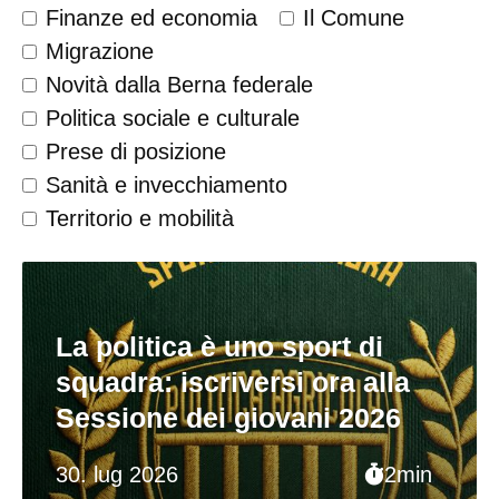
Finanze ed economia
Il Comune
Migrazione
Novità dalla Berna federale
Politica sociale e culturale
Prese di posizione
Sanità e invecchiamento
Territorio e mobilità
La politica è uno sport di
squadra: iscriversi ora alla
Sessione dei giovani 2026
30. lug 2026
2min