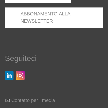
ABBONAMENTO ALLA
NEWSLETTER
Seguiteci
Contatto per i media