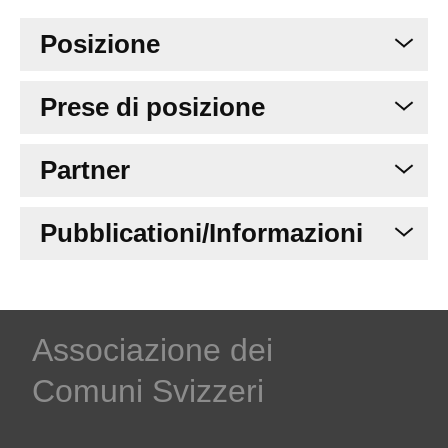
Posizione
Prese di posizione
Partner
Pubblicationi/Informazioni
Associazione dei
Comuni Svizzeri