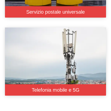
Servizio postale universale
Telefonia mobile e 5G