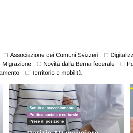
Associazione dei Comuni Svizzeri
Digitali
Migrazione
Novità dalla Berna federale
Po
iamento
Territorio e mobilità
Sanità e invecchiamento
Politica sociale e culturale
Prese di posizione
Perizie AI: maggiore