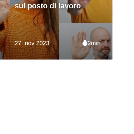
sul posto di lavoro
27. nov 2023
2min