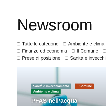
Newsroom
Tutte le categorie
Ambiente e clima
Finanze ed economia
Il Comune
Prese di posizione
Sanità e invecch
Sanità e invecchiamento
Il Comune
Ambiente e clima
PFAS nell’acqua