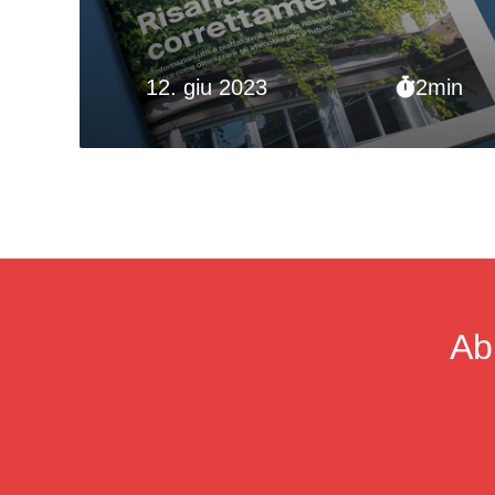
12. giu 2023
2min
Ab