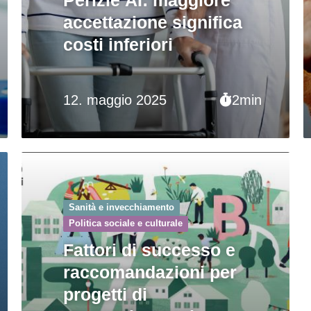
accettazione significa
costi inferiori
12. maggio 2025
2min
Sanità e invecchiamento
Politica sociale e culturale
Fattori di successo e
raccomandazioni per
progetti di