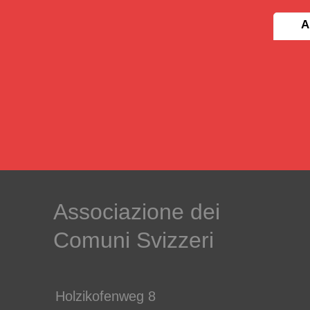
A
Associazione dei
Comuni Svizzeri
Holzikofenweg 8