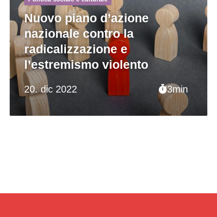
Nuovo piano d’azione
nazionale contro la
radicalizzazione e
l’estremismo violento
20. dic 2022
3min