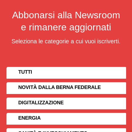
Abbonarsi alla Newsroom
e rimanere aggiornati
Seleziona le categorie a cui vuoi iscriverti.
TUTTI
NOVITÀ DALLA BERNA FEDERALE
DIGITALIZZAZIONE
ENERGIA