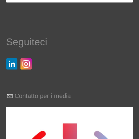
Seguiteci
Contatto per i media