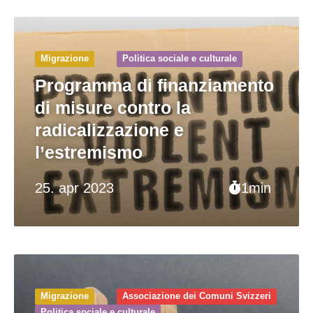
Migrazione
Politica sociale e culturale
Programma di finanziamento
di misure contro la
radicalizzazione e
l’estremismo
25. apr 2023
1min
Migrazione
Associazione dei Comuni Svizzeri
Politica sociale e culturale