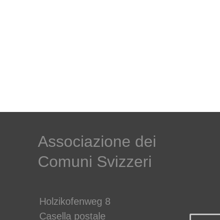
Associazione dei
Comuni Svizzeri
Holzikofenweg 8
Casella postale