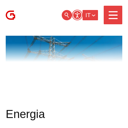
IT
Energia