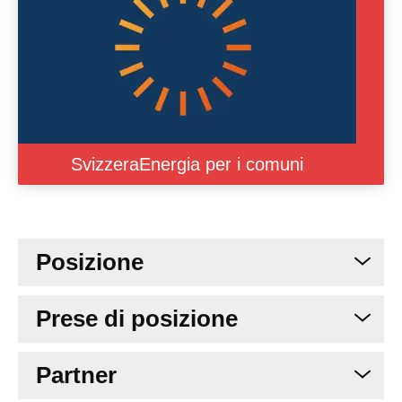
SvizzeraEnergia per i comuni
Posizione
Prese di posizione
Partner