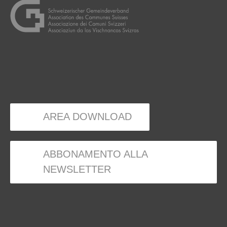
AREA DOWNLOAD
ABBONAMENTO ALLA
NEWSLETTER