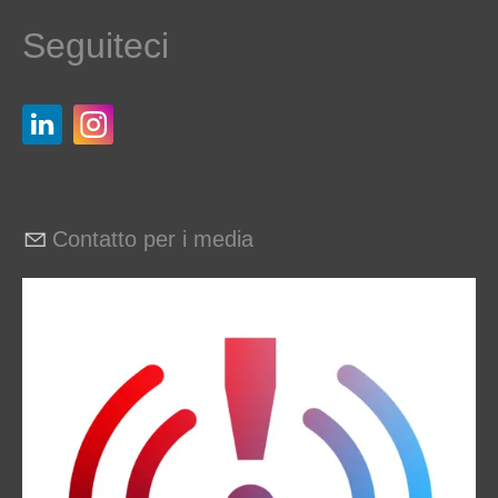
Seguiteci
Contatto per i media