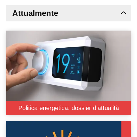
Attualmente
Politica energetica: dossier d'attualità