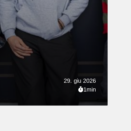
29. giu 2026
1min