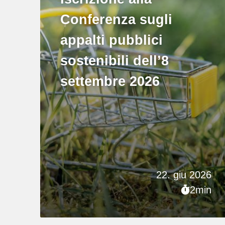
Conferenza sugli
appalti pubblici
sostenibili dell’8
settembre 2026
22. giu 2026
2min