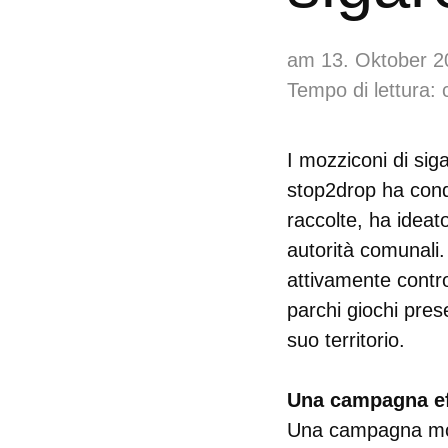
am 13. Oktober 2
Tempo di lettura: 
I mozziconi di sig
stop2drop ha condo
raccolte, ha idea
autorità comunali.
attivamente contro
parchi giochi pres
suo territorio.
Una campagna ef
Una campagna modul