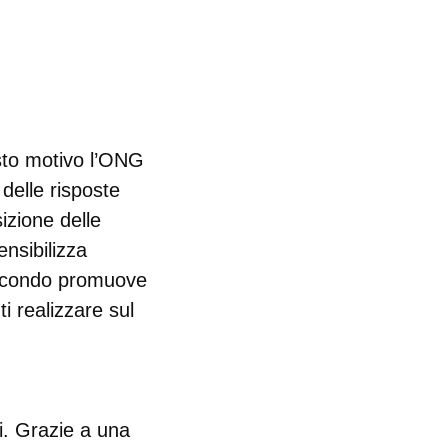
esto motivo l’ONG
delle risposte
izione delle
nsibilizza
 secondo promuove
i realizzare sul
i. Grazie a una