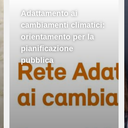
Adattamento ai
cambiamenti climatici:
orientamento per la
pianificazione
pubblica