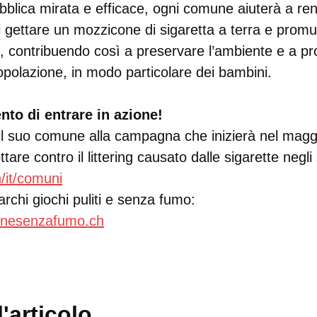
blica mirata e efficace, ogni comune aiuterà a r
i gettare un mozzicone di sigaretta a terra e prom
, contribuendo così a preservare l’ambiente e a p
opolazione, in modo particolare dei bambini.
nto di entrare in azione!
 il suo comune alla campagna che inizierà nel magg
are contro il littering causato dalle sigarette negli
/it/comuni
chi giochi puliti e senza fumo:
onesenzafumo.ch
'articolo