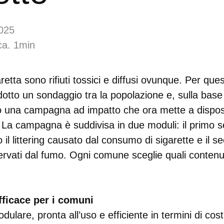
025
ca. 1min
aretta sono rifiuti tossici e diffusi ovunque. Per qu
tto un sondaggio tra la popolazione e, sulla base 
to una campagna ad impatto che ora mette a dispos
 La campagna è suddivisa in due moduli: il primo se
 il littering causato dal consumo di sigarette e il
ervati dal fumo. Ogni comune sceglie quali contenut
ficace per i comuni
are, pronta all’uso e efficiente in termini di cost